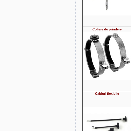
Coliere de prindere
Cabluri flexibile