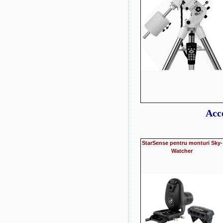
Acc
StarSense pentru monturi Sky-
Watcher