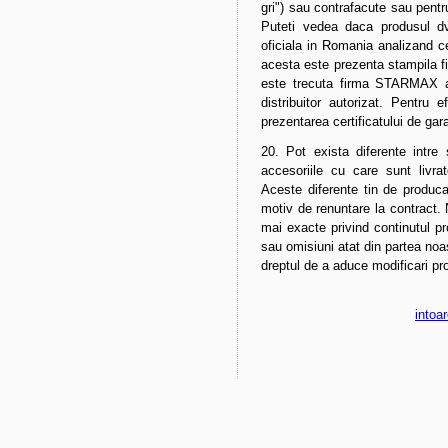
gri") sau contrafacute sau pentr
Puteti vedea daca produsul dv
oficiala in Romania analizand ce
acesta este prezenta stampila fi
este trecuta firma STARMAX at
distribuitor autorizat. Pentru 
prezentarea certificatului de gara
20. Pot exista diferente intre 
accesoriile cu care sunt livrat
Aceste diferente tin de produca
motiv de renuntare la contract.
mai exacte privind continutul pro
sau omisiuni atat din partea noas
dreptul de a aduce modificari pr
intoa