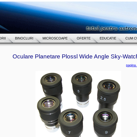
RII
BINOCLURI
MICROSCOAPE
OFERTE
EDUCATIE
CUM C
Oculare Planetare Plossl Wide Angle Sky-Watc
pagina 