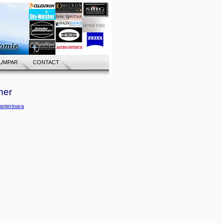
UMPAR
CONTACT
her
anterioara