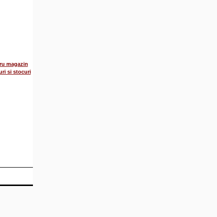
tru magazin
ri si stocuri