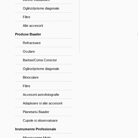
Oglinzi/prisme diagonale
Filtre
Alte accesorii
Produse Baader
Refractoare
Oculare
Barlow/Coma Corector
Oglinzi/prisme diagonale
Binoculare
Filtre
Accesorii astrofotografie
Adaptoare si alte accesorii
Planetariu Baader
Cupole si observatoare
Instrumente Profesionale
Microscoape Motic