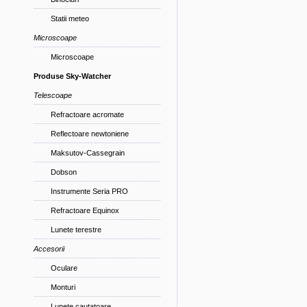
Statii meteo
Microscoape
Microscoape
Produse Sky-Watcher
Telescoape
Refractoare acromate
Reflectoare newtoniene
Maksutov-Cassegrain
Dobson
Instrumente Seria PRO
Refractoare Equinox
Lunete terestre
Accesorii
Oculare
Monturi
Lunete cautatoare