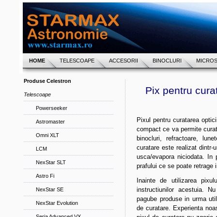
HOME
TELESCOAPE
ACCESORII
BINOCLURI
MICRO
Produse Celestron
Pix pentru cura
Telescoape
Powerseeker
Pixul pentru curatarea optic
Astromaster
compact ce va permite curat
Omni XLT
binocluri, refractoare, lu
curatare este realizat dintr-
LCM
usca/evapora niciodata. In 
NexStar SLT
prafului ce se poate retrage i
Astro Fi
Inainte de utilizarea pixu
instructiunilor acestuia.
NexStar SE
pagube produse in urma utiliz
NexStar Evolution
de curatare. Experienta noas
Seria Advanced VX