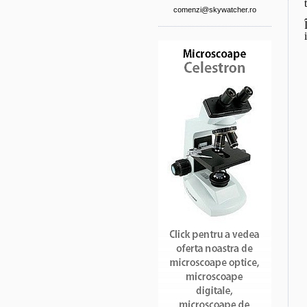
comenzi@skywatcher.ro