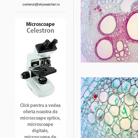
comenzi@skywatcher.ro